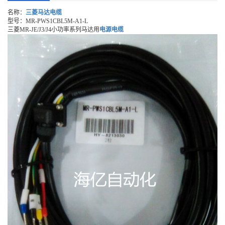
名称：
三菱马达电缆
型号：MR-PWS1CBL5M-A1-L
三菱MR-JE/J3/J4小功率系列马达用
电源电缆