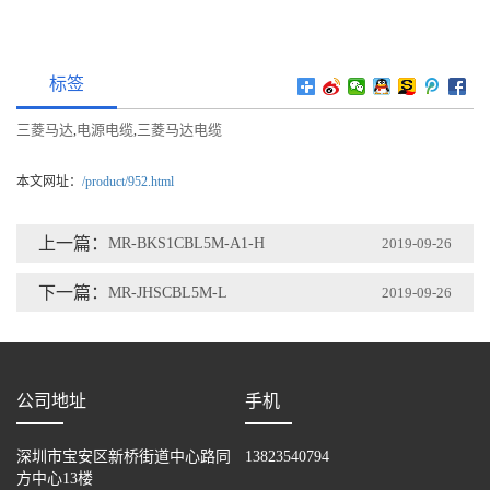
标签
三菱马达
电源电缆
三菱马达电缆
,
,
本文网址：
/product/952.html
上一篇：
MR-BKS1CBL5M-A1-H
2019-09-26
下一篇：
MR-JHSCBL5M-L
2019-09-26
公司地址
手机
深圳市宝安区新桥街道中心路同
13823540794
方中心13楼