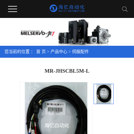
您当前的位置 ：
首 页
>
产品中心
>
伺服配件
MR-JHSCBL5M-L