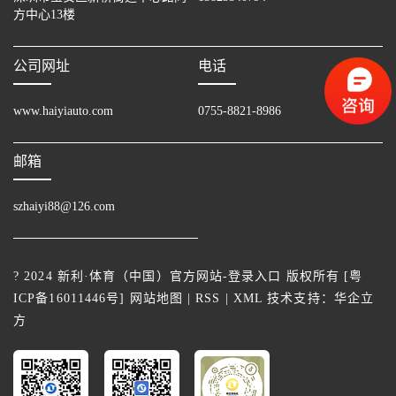
方中心13楼
公司网址
电话
www.haiyiauto.com
0755-8821-8986
邮箱
szhaiyi88@126.com
? 2024 新利·体育（中国）官方网站-登录入口 版权所有 [
粤
ICP备16011446号
]
网站地图
|
RSS
|
XML
技术支持：
华企立
方