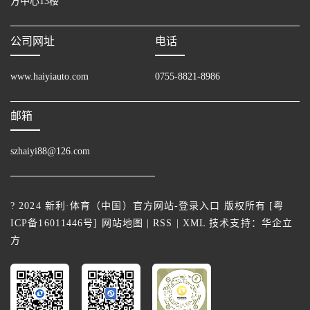
方中心13楼
公司网址
电话
www.haiyiauto.com
0755-8821-8986
邮箱
szhaiyi88@126.com
? 2024 新利·体育（中国）官方网站-登录入口 版权所有 [
粤
ICP备16011446号
]
网站地图
|
RSS
|
XML
技术支持：
华企立
方