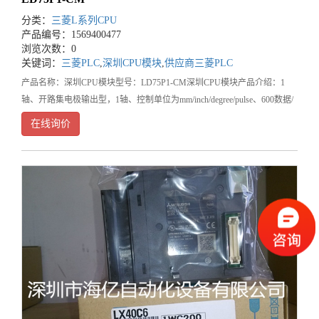
分类：
三菱L系列CPU
产品编号：1569400477
浏览次数：0
关键词：
三菱PLC
,
深圳CPU模块
,
供应商三菱PLC
产品名称：深圳CPU模块型号：LD75P1-CM深圳CPU模块产品介绍：1
轴、开路集电极输出型，1轴、控制单位为mm/inch/degree/pulse、600数据/
轴、至大脉冲输出200kpps、40-针脚连接器、开路集电极输出型!深圳市
在线询价