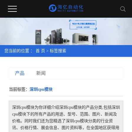
您当前的位置 ：
首 页
> 标签搜索
产品
新闻
当前标签：
深圳cpu模块
深圳cpu模块
为你详细介绍
深圳cpu模块
的产品分类,包括
深圳
cpu模块
下的所有产品的用途、型号、范围、图片、新闻及
价格。同时我们还为您精选了
深圳cpu模块
分类的行业资
讯、价格行情、展会信息、图片资料等，在全国地区获得用