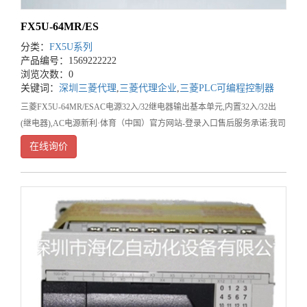
FX5U-64MR/ES
分类：
FX5U系列
产品编号：1569222222
浏览次数：0
关键词：
深圳三菱代理
,
三菱代理企业
,
三菱PLC可编程控制器
三菱FX5U-64MR/ESAC电源32入/32继电器输出基本单元,内置32入/32出
(继电器),AC电源新利·体育（中国）官方网站-登录入口售后服务承诺:我司
（深圳市海亿自动化设备
在线询价