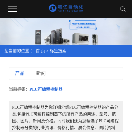
您当前的位置 ：
首 页
> 标签搜索
产品
新闻
当前标签：
PLC可编程控制器
PLC可编程控制器
为你详细介绍
PLC可编程控制器
的产品分
类,包括
PLC可编程控制器
下的所有产品的用途、型号、范
围、图片、新闻及价格。同时我们还为您精选了
PLC可编程
控制器
分类的行业资讯、价格行情、展会信息、图片资料