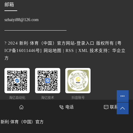
邮箱
szhaiyi88@126.com
? 2024 新利·体育（中国）官方网站-登录入口 版权所有 [
粤
ICP备16011446号
]
网站地图
|
RSS
|
XML
技术支持：
华企立
方
海亿自动化
海亿技术
抖音账号
电话
联系
新利·体育（中国）官方
网站统计