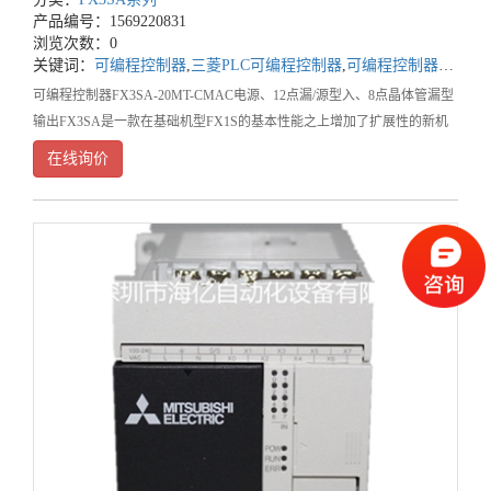
产品编号：1569220831
浏览次数：0
关键词：
可编程控制器
,
三菱PLC可编程控制器
,
可编程控制器PLC
可编程控制器FX3SA-20MT-CMAC电源、12点漏/源型入、8点晶体管漏型
输出FX3SA是一款在基础机型FX1S的基本性能之上增加了扩展性的新机
型，FX3SA适用于需要模拟量及Ethernet、MO
在线询价