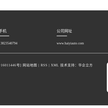
手机
公司网址
13823540794
www.haiyiauto.com
16011446号
]
网站地图
|
RSS
|
XML
技术支持：
华企立方