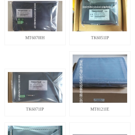
MT6070IH
TK6051IP
TK6071IP
MT8121IE