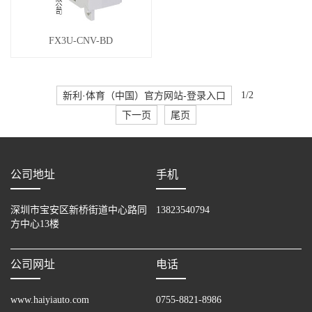
FX3U-CNV-BD
新利·体育（中国）官方网站-登录入口
1/2
下一页
尾页
公司地址
手机
深圳市宝安区新桥街道中心路同
13823540794
方中心13楼
公司网址
电话
www.haiyiauto.com
0755-8821-8986