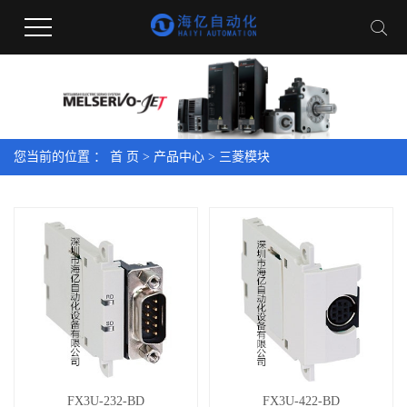
您当前的位置 ：
首 页
>
产品中心
>
三菱模块
FX3U-232-BD
FX3U-422-BD