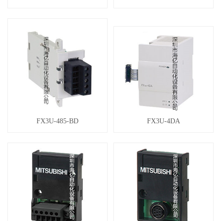
FX3U-485-BD
FX3U-4DA