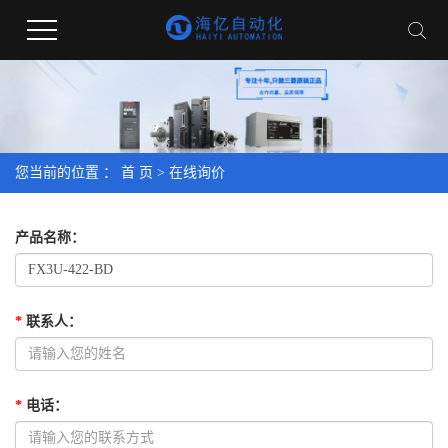
您当前的位置 ：
首 页
> 在线询价
产品名称
：
*
联系人
：
*
电话
：