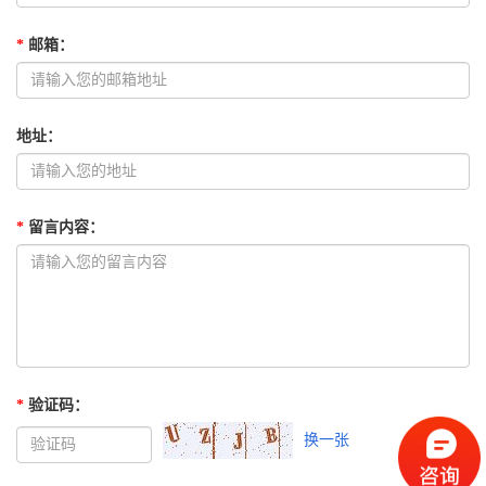
*
邮箱
：
地址
：
*
留言内容
：
*
验证码
：
换一张