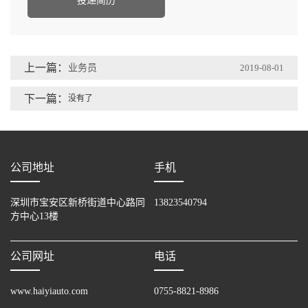
投递简历
上一篇：
业务员
2019-08-01
下一篇：
没有了
公司地址
手机
深圳市宝安区新桥街道中心路同
13823540794
方中心13楼
公司网址
电话
www.haiyiauto.com
0755-8821-8986