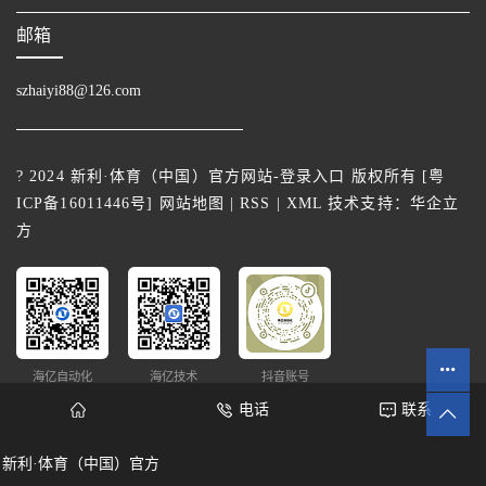
邮箱
szhaiyi88@126.com
? 2024 新利·体育（中国）官方网站-登录入口 版权所有 [
粤
ICP备16011446号
]
网站地图
|
RSS
|
XML
技术支持：
华企立
方
海亿自动化
海亿技术
抖音账号
电话
联系
新利·体育（中国）官方
网站统计