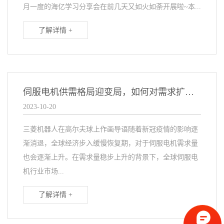
月一度的海亿学习分享会在前几天又如火如荼开展啦~本...
了解详情 +
伺服电机供需格局迎变局，如何对需求扩大的领域增加市场十分重要！
2023-10-20
三菱机器人在高尔夫球上作画导语随着新冠疫情的影响逐
渐消退，全球经济步入缓慢恢复期，对于伺服电机需求量
也会逐渐上升。在需求量稳步上升的背景下，全球伺服电
机行业市场...
了解详情 +