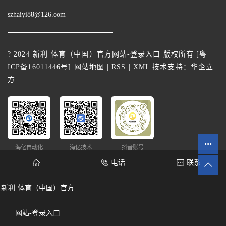
szhaiyi88@126.com
? 2024 新利·体育（中国）官方网站-登录入口 版权所有 [
粤
ICP备16011446号
]
网站地图
|
RSS
|
XML
技术支持：
华企立
方
海亿自动化
海亿技术
抖音账号
电话
联系
新利·体育（中国）官方
网站统计
网站-登录入口