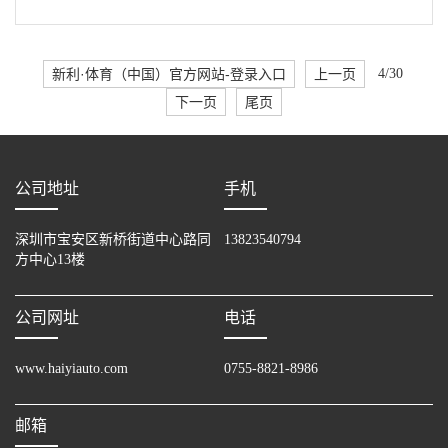
新利·体育（中国）官方网站-登录入口
上一页
4/30
下一页
尾页
公司地址
手机
深圳市宝安区新桥街道中心路同
13823540794
方中心13楼
公司网址
电话
www.haiyiauto.com
0755-8821-8986
邮箱