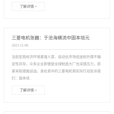
了解详情 +
三菱电机张巍：于沧海横流中固本培元
2023-11-06
当前宏观经济环境差强人意、自动化市场低迷和外围不确
定性并存，众多企业即便是全球制造大厂也深感压力，抓
紧采取措施迎战。身处其中的三菱电机用实际行动告诉我
们：固本培...
了解详情 +