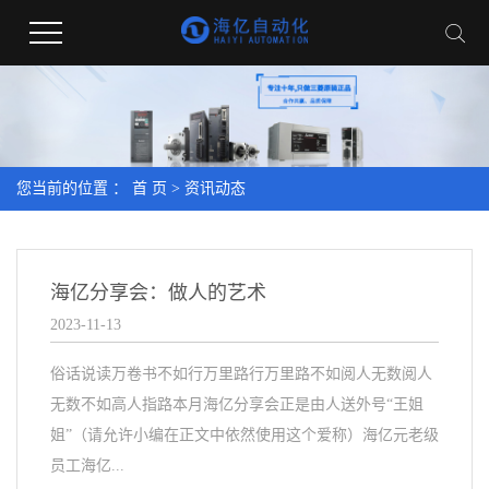
您当前的位置 ：
首 页
>
资讯动态
海亿分享会：做人的艺术
2023-11-13
俗话说读万卷书不如行万里路行万里路不如阅人无数阅人
无数不如高人指路本月海亿分享会正是由人送外号“王姐
姐”（请允许小编在正文中依然使用这个爱称）海亿元老级
员工海亿...