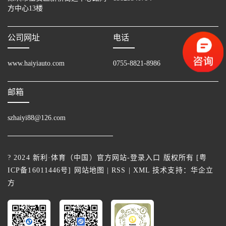
方中心13楼
公司网址
电话
www.haiyiauto.com
0755-8821-8986
邮箱
szhaiyi88@126.com
? 2024 新利·体育（中国）官方网站-登录入口 版权所有 [
粤
ICP备16011446号
]
网站地图
|
RSS
|
XML
技术支持：
华企立
方