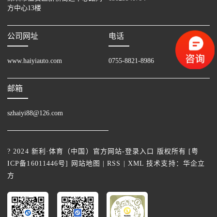
方中心13楼
公司网址
电话
www.haiyiauto.com
0755-8821-8986
邮箱
szhaiyi88@126.com
? 2024 新利·体育（中国）官方网站-登录入口 版权所有 [
粤
ICP备16011446号
]
网站地图
|
RSS
|
XML
技术支持：
华企立
方