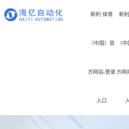
新利·体育
新利
（中国）官
（中
方网站-登录
方网
入口