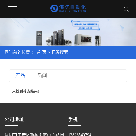
您当前的位置 ：
首 页
> 标签搜索
产品
新闻
未找到搜索结果！
公司地址
手机
深圳市宝安区新桥街道中心路同
13823540794