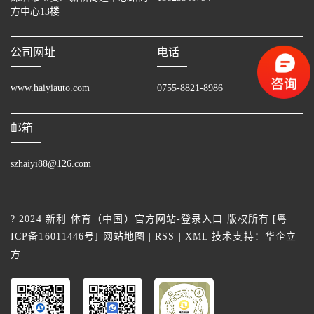
方中心13楼
公司网址
电话
www.haiyiauto.com
0755-8821-8986
邮箱
szhaiyi88@126.com
? 2024 新利·体育（中国）官方网站-登录入口 版权所有 [
粤
ICP备16011446号
]
网站地图
|
RSS
|
XML
技术支持：
华企立
方