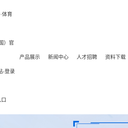
·体育
国）官
产品展示
新闻中心
人才招聘
资料下载
站-登录
入口