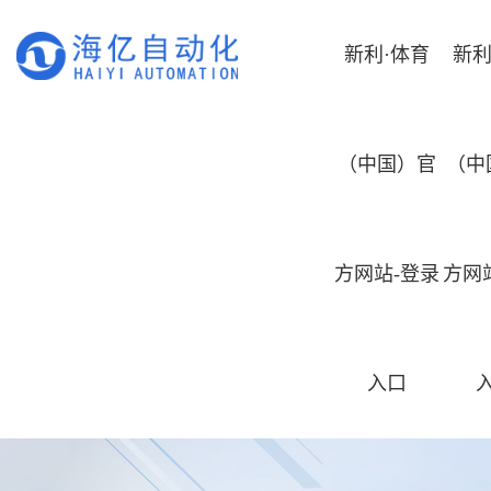
新利·体育
新利
（中国）官
（中
方网站-登录
方网
入口