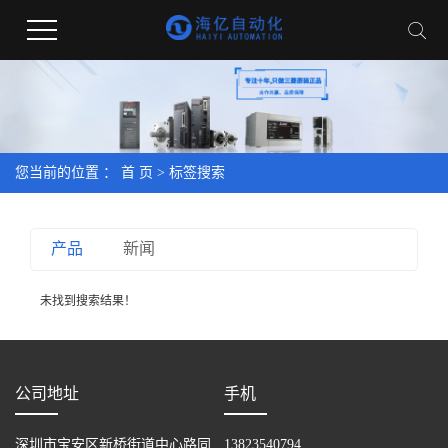
您当前的位置 ：
首 页
> 标签搜索
产品
新闻
未找到搜索结果！
公司地址
手机
深圳市宝安区新桥街道中心路同
13823540794