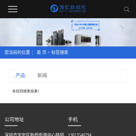
您当前的位置 ：
首 页
> 标签搜索
产品
新闻
未找到搜索结果！
公司地址
手机
深圳市宝安区新桥街道中心路同
13823540794