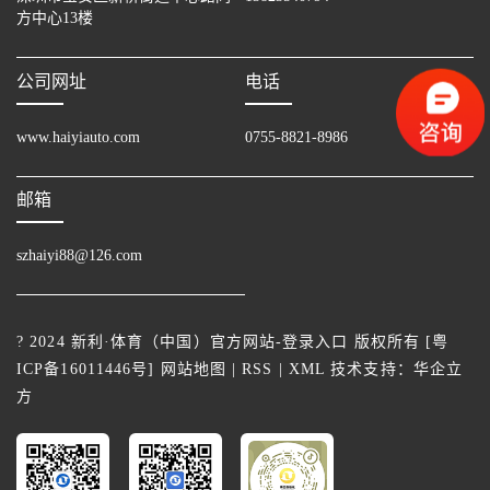
方中心13楼
公司网址
电话
www.haiyiauto.com
0755-8821-8986
邮箱
szhaiyi88@126.com
? 2024 新利·体育（中国）官方网站-登录入口 版权所有 [
粤
ICP备16011446号
]
网站地图
|
RSS
|
XML
技术支持：
华企立
方