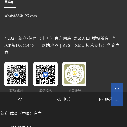
邮箱
szhaiyi88@126.com
? 2024 新利·体育（中国）官方网站-登录入口 版权所有 [
粤
ICP备16011446号
]
网站地图
|
RSS
|
XML
技术支持：
华企立
方
海亿自动化
海亿技术
抖音账号
电话
联系
新利·体育（中国）官方
网站统计