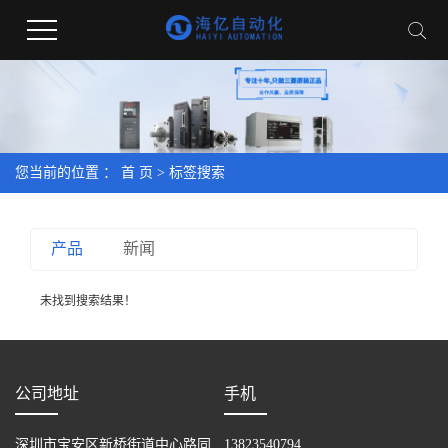
您当前的位置 ：
首 页
> 标签搜索
产品
新闻
未找到搜索结果！
公司地址
手机
深圳市宝安区新桥街道中心路同
13823540794