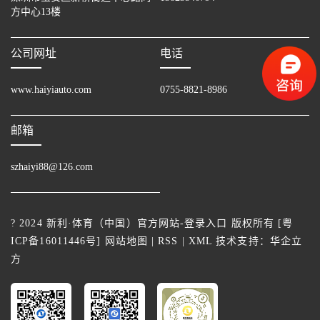
方中心13楼
公司网址
电话
www.haiyiauto.com
0755-8821-8986
邮箱
szhaiyi88@126.com
? 2024 新利·体育（中国）官方网站-登录入口 版权所有 [
粤
ICP备16011446号
]
网站地图
|
RSS
|
XML
技术支持：
华企立
方