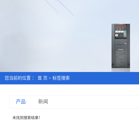
您当前的位置 ：
首 页
> 标签搜索
产品
新闻
未找到搜索结果！