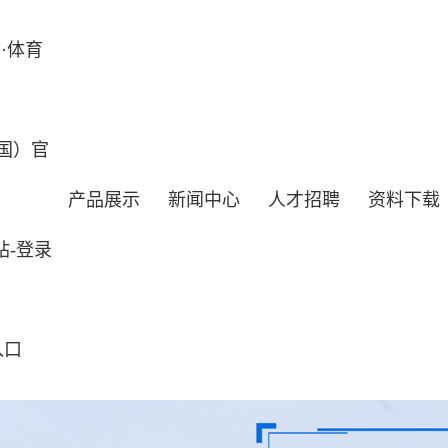
·体育
国）官
产品展示
新闻中心
人才招聘
资料下载
站-登录
入口