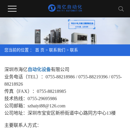
您当前的位置 ：
首 页
>
联系我们
>
联系
深圳市海亿
自动化设备
有限公司
业务电话（TEL）：0755-88218986 / 0755-88219396 / 0755-
88218926
传真（FAX）：0755-88218985
技术热线：0755-29695986
公司邮箱：szhaiyi88@126.com
公司地址：深圳市宝安区新桥街道中心路同方中心13楼
主要联系人方式：