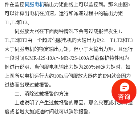
件在监控
伺服电机
输出力矩曲线上可以监控到。那么由图5
可以计算出电机在加速，运行和减速过程中的输出力矩
T1,T2和T3。
伺服放大器在下面两种情况下会有过载报警发生1．
T1,T2和T3由一个超过伺服电机的大输出力矩2． T1,T2和T3
大于伺服电机的额定输出力矩，但小于大输出力矩，且运行
一段时间以MR-J2S-10A～MR-J2S-100A过载保护特性图为
例进行说明，当伺服电机输出力矩为200％额定力矩时，如
上图所以电机运行大约100s后伺服放大器内的IPM就会因为
过热而出现过载报警。
二．消除过载报警的方法
上述说明了产生过载报警的原因，那么只要减小运行速
度或者增大加减速时间就可以消除报警。