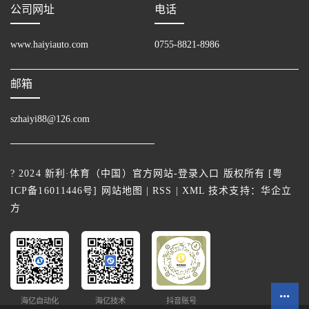
公司网址
电话
www.haiyiauto.com
0755-8821-8986
邮箱
szhaiyi88@126.com
? 2024 新利·体育（中国）官方网站-登录入口 版权所有 [
粤
ICP备16011446号
]
网站地图
|
RSS
|
XML
技术支持：
华企立
方
海亿自动化
海亿技术
抖音账号