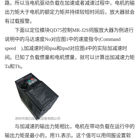
路，所以当电机驱动负载在加速或者减速过程中，电机的输
出力矩大于电机的额定力矩并持续较短时间后，放大器就会
有过载报警。
下面以定位模块QD75控制MR-J2S伺服放大器为例进行
说明中的马达速度No对应图1中的速度指令(Command
speed ),加减速时间tpsa和tpsd对应图4中的实际加减速时
间。已知了负载惯量和电机惯量，就可以计算出加减速力矩
Ta和Tb。
与加减速的输出力矩相比，电机在带动负载在运行中的
输出力矩是最小的，用TL表示。这个值可以用伺服设置软