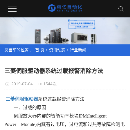
您当前的位置 ：
首 页
>
资讯动态
>
行业新闻
三菱伺服驱动器系统过载报警消除方法
2019-07-04
1544次
三菱伺服驱动器
系统过载报警消除方法
一．过载的原因
伺服放大器内部的智能功率模块IPM(Intelligent
Power Module)内藏有过电压，过电流和过热等故障检测电