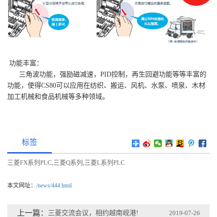
功能丰富：
三角波功能，强励磁减速，PID控制，再生回避功能等等丰富的
功能，使得CS80可以应用在纺织、搬运、风机、水泵、喷泉、木材
加工机械和食品机械等多种领域。
标签
三菱FX系列PLC
三菱Q系列
三菱L系列PLC
,
,
本文网址：
/news/444.html
上一篇：
三菱交流会议，相约越南岘港!
2019-07-26