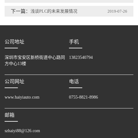
下一篇：
浅谈PLC的未来发展情况
2019-07-26
公司地址
手机
深圳市宝安区新桥街道中心路同
13823540794
方中心13楼
公司网址
电话
www.haiyiauto.com
0755-8821-8986
邮箱
szhaiyi88@126.com