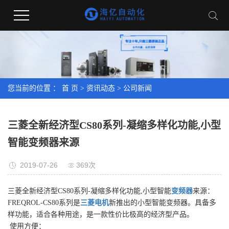
您当前的位置 ：
首 页
>
资讯动态
>
公司新闻
三菱全新经济型CS80系列-凝缩多样化功能,小型
智能变频器来源
2019-07-26
369次
三菱全新经济型CS80系列-凝缩多样化功能,小型智能
变频器
来源：
FREQROL-CS80系列是
三菱电机
新推出的小型智能变频器。具备多
样功能，适合各种用途，是一款性价比极高的经济型产品。
使用方便：