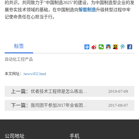
的共识，共同致力于“中国制造2025”的建设，为中国制造型企业的发
展夯实技术领域的基础，在中国制造向
智能制造
升级转型过程中牢
记使命责任在心担当于行。
标签
自动化工控产品
本文网址：
/news/452.html
上一篇：
优者技术工程师是怎么练出来的？
2019-07-09
下一篇：
我司团干参加2017年全省团干主体培训班
2017-08-07
公司地址
手机