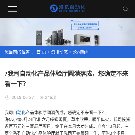
您当前的位置 ：
首 页
>
资讯动态
>
公司新闻
?我司自动化产品体验厅圆满落成，您确定不来
看一下？
2019-06-27
246次
我司
自动化
产品体验厅圆满落成，您确定不来看一下？
海亿小编6月24日讯 六月噪蝉鸣夏，草木欣荣，骄阳似火，我司投资
近百万元的三菱展厅项目，终于在本月大功告成。自今年3月起，三
菱全系列自动化产品体验厅就于我司开始筹建工作，历时3个多月，