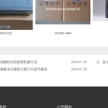
MT8121IE
AR100L-0004
驱动器机代码故障机器方法
2019-07-26
怎
解决方案助力客户打造节能高效绿工厂
2019-07-29
手机
公司网址