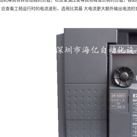
、振动机等具有转矩动摇的负载，以及像油压泵等具有峰值负荷的负载，假
，应查看工频运行时的电流波形，选用比其最 大电流更大额外输出电流的