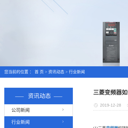
您当前的位置 ：
首 页
>
资讯动态
>
行业新闻
三菱变频器如
资讯动态
2019-12-28
公司新闻
行业新闻