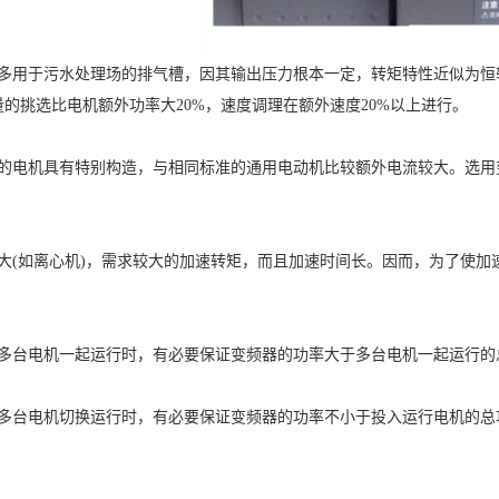
风机多用于污水处理场的排气槽，因其输出压力根本一定，转矩特性近似为
的挑选比电机额外功率大20%，速度调理在额外速度20%以上进行。
泵中的电机具有特别构造，与相同标准的通用电动机比较额外电流较大。选
。
量较大(如离心机)，需求较大的加速转矩，而且加速时间长。因而，为了
器带多台电机一起运行时，有必要保证变频器的功率大于多台电机一起运行
器带多台电机切换运行时，有必要保证变频器的功率不小于投入运行电机的总