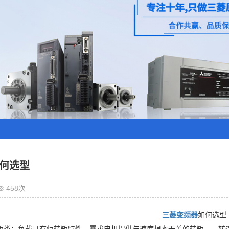
何选型
458次
三菱变频器
如何选型