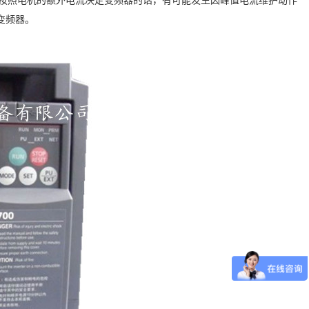
如按照电机的额外电流决定变频器的话，有可能发生因峰值电流维护动作
变频器。