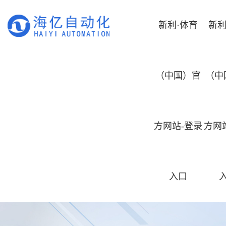
新利·体育
新利
（中国）官
（中
方网站-登录
方网
入口