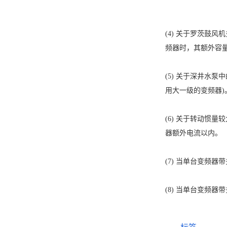
(4) 关于罗茨鼓
频器时，其额外容量
(5) 关于深井水
用大一级的变频器)
(6) 关于转动惯
器额外电流以内。
(7) 当单台变频
(8) 当单台变频