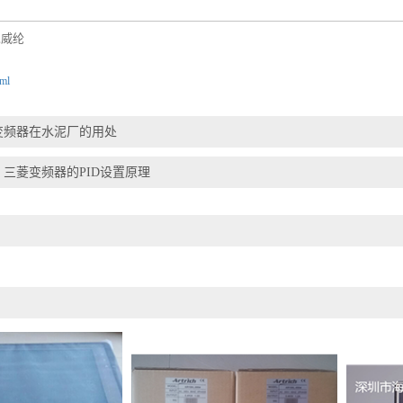
威纶
,
tml
变频器在水泥厂的用处
：三菱变频器的PID设置原理