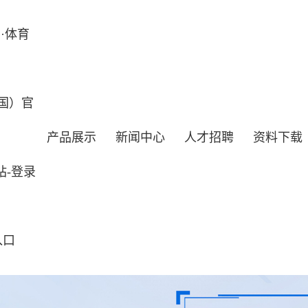
·体育
国）官
产品展示
新闻中心
人才招聘
资料下载
站-登录
入口