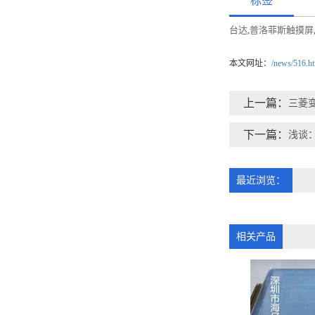
标签
台达
普洛菲斯触摸屏
,
本文网址：
/news/516.h
上一篇：
三菱
下一篇：
浅谈
最近浏览：
相关产品