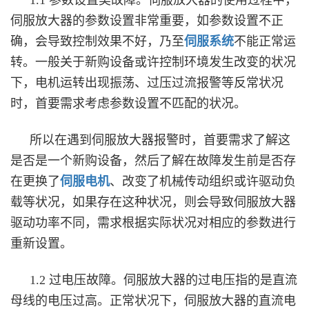
1.1 参数设置类故障。伺服放大器的使用过程中，
伺服放大器的参数设置非常重要，如参数设置不正
确，会导致控制效果不好，乃至
伺服系统
不能正常运
转。一般关于新购设备或许控制环境发生改变的状况
下，电机运转出现振荡、过压过流报警等反常状况
时，首要需求考虑参数设置不匹配的状况。
所以在遇到伺服放大器报警时，首要需求了解这
是否是一个新购设备，然后了解在故障发生前是否存
在更换了
伺服电机
、改变了机械传动组织或许驱动负
载等状况，如果存在这种状况，则会导致伺服放大器
驱动功率不同，需求根据实际状况对相应的参数进行
重新设置。
1.2 过电压故障。伺服放大器的过电压指的是直流
母线的电压过高。正常状况下，伺服放大器的直流电