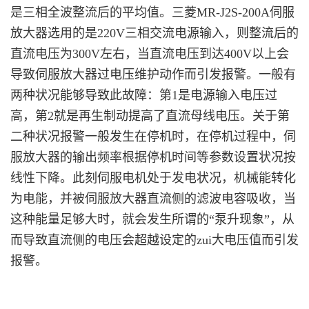
是三相全波整流后的平均值。三菱MR-J2S-200A伺服
放大器选用的是220V三相交流电源输入，则整流后的
直流电压为300V左右，当直流电压到达400V以上会
导致伺服放大器过电压维护动作而引发报警。一般有
两种状况能够导致此故障：第1是电源输入电压过
高，第2就是再生制动提高了直流母线电压。关于第
二种状况报警一般发生在停机时，在停机过程中，伺
服放大器的输出频率根据停机时间等参数设置状况按
线性下降。此刻伺服电机处于发电状况，机械能转化
为电能，并被伺服放大器直流侧的滤波电容吸收，当
这种能量足够大时，就会发生所谓的“泵升现象”，从
而导致直流侧的电压会超越设定的zui大电压值而引发
报警。