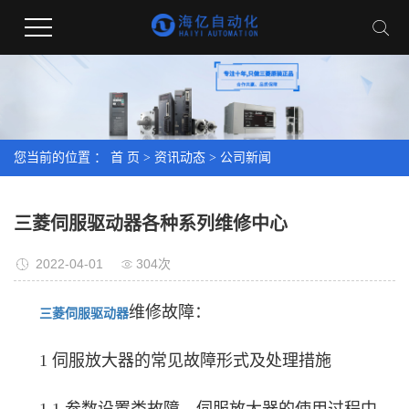
您当前的位置 ：
首 页
>
资讯动态
>
公司新闻
三菱伺服驱动器各种系列维修中心
2022-04-01
304次
维修故障：
三菱伺服驱动器
1 伺服放大器的常见故障形式及处理措施