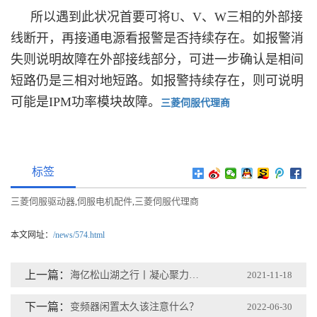
所以遇到此状况首要可将U、V、W三相的外部接
线断开，再接通电源看报警是否持续存在。如报警消
失则说明故障在外部接线部分，可进一步确认是相间
短路仍是三相对地短路。如报警持续存在，则可说明
可能是IPM功率模块故障。
三菱伺服代理商
标签
三菱伺服驱动器
伺服电机配件
三菱伺服代理商
,
,
本文网址：
/news/574.html
上一篇：
海亿松山湖之行丨凝心聚力，不负时光
2021-11-18
下一篇：
变频器闲置太久该注意什么？
2022-06-30