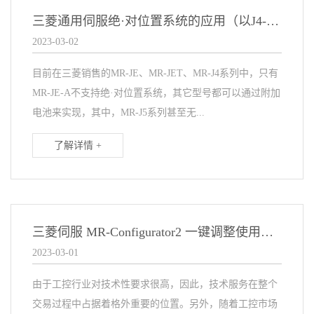
三菱通用伺服绝·对位置系统的应用（以J4-A为例）
2023-03-02
目前在三菱销售的MR-JE、MR-JET、MR-J4系列中，只有
MR-JE-A不支持绝·对位置系统，其它型号都可以通过附加
电池来实现，其中，MR-J5系列甚至无...
了解详情 +
三菱伺服 MR-Configurator2 一键调整使用说明
2023-03-01
由于工控行业对技术性要求很高，因此，技术服务在整个
交易过程中占据着格外重要的位置。另外，随着工控市场