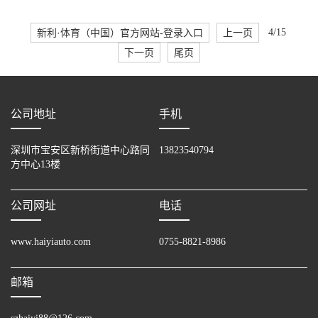
新利·体育（中国）官方网站-登录入口
上一页
4/15
下一页
尾页
公司地址
手机
深圳市宝安区新桥街道中心路同
13823540794
方中心13楼
公司网址
电话
www.haiyiauto.com
0755-8821-8986
邮箱