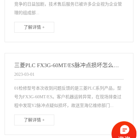
竞争的日益加剧，技术售后服务已被许多企业视为企业管
理的组成部...
了解详情 +
三菱PLC FX3G-60MT/ES脉冲点损坏怎么办？
2023-03-01
01检修型号本次收到问题反馈的是三菱PLC系列产品，型
号为FX3G-60MT/ES。客户机器运转异常，在现场排查过
程中发现Y2脉冲点疑似损坏，故送至海亿维修部门...
了解详情 +