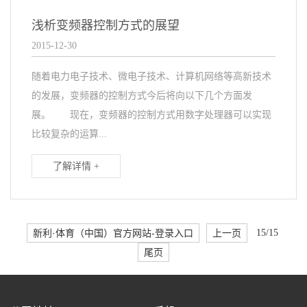
浅析变频器控制方式的展望
2015-12-30
随着电力电子技术、微电子技术、计算机网络等高新技术
的发展，变频器的控制方式今后将向以下几个方面发
展。 现在，变频器的控制方式用数字处理器可以实现
比较复杂的运算...
了解详情 +
新利·体育（中国）官方网站-登录入口
上一页
15/15
尾页