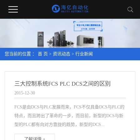
您当前的位置 ：
首 页
>
资讯动态
>
行业新闻
三大控制系统FCS PLC DCS之间的区别
2015-12-30
FCS是由DCS与PLC发展而来，FCS不仅具备DCS与PLC的
特点，而且跨出了革命的一步，而目前，新型的DCS与新
型的PLC都有向对方靠拢的趋势，新型的DCS...
了解详情 +