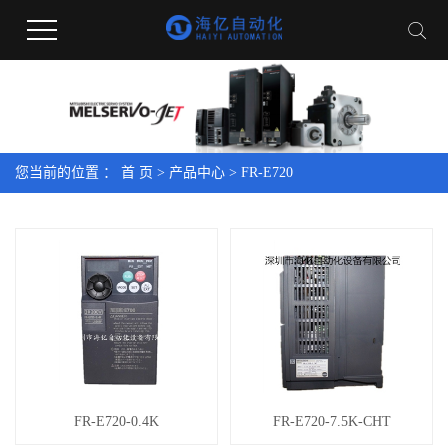
您当前的位置 ：
首 页
>
产品中心
>
FR-E720
FR-E720-0.4K
FR-E720-7.5K-CHT