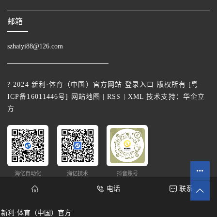
邮箱
szhaiyi88@126.com
? 2024 新利·体育（中国）官方网站-登录入口 版权所有 [
粤
ICP备16011446号
]
网站地图
|
RSS
|
XML
技术支持：
华企立
方
海亿自动化
海亿技术
抖音账号
电话
联系
新利·体育（中国）官方