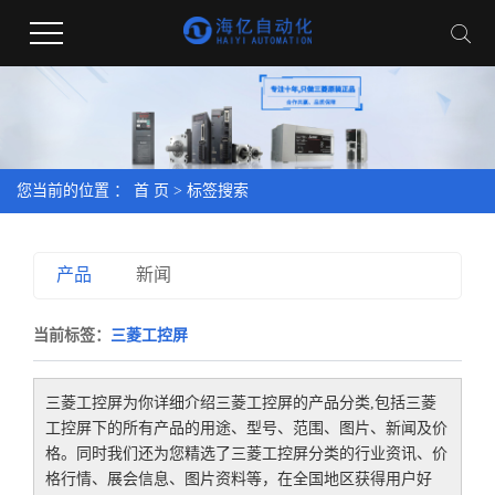
您当前的位置 ：
首 页
> 标签搜索
产品
新闻
当前标签：
三菱工控屏
三菱工控屏
为你详细介绍
三菱工控屏
的产品分类,包括
三菱
工控屏
下的所有产品的用途、型号、范围、图片、新闻及价
格。同时我们还为您精选了
三菱工控屏
分类的行业资讯、价
格行情、展会信息、图片资料等，在全国地区获得用户好