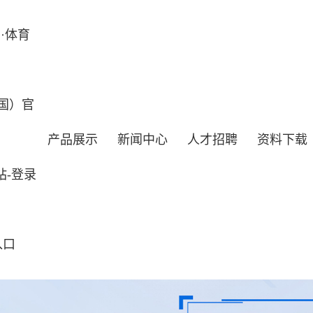
·体育
国）官
产品展示
新闻中心
人才招聘
资料下载
站-登录
入口