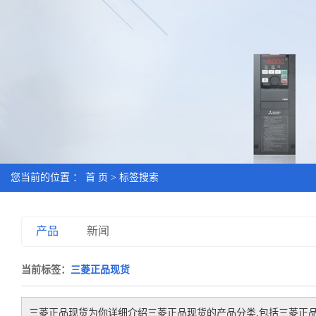
您当前的位置 ：
首 页
> 标签搜索
产品
新闻
当前标签：
三菱正品现货
三菱正品现货
为你详细介绍
三菱正品现货
的产品分类,包括
三菱正