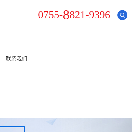
8
0
7
5
5
-
8
2
1
-
9
3
9
6
联系我们