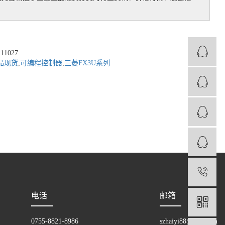
1027
品现货
,
可编程控制器
,
三菱FX3U系列
1
电话
邮箱
0755-8821-8986
szhaiyi88@126.com