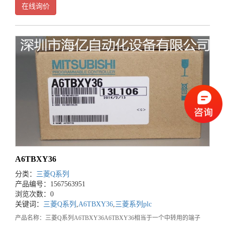
在线询价
A6TBXY36
分类：
三菱Q系列
产品编号：1567563951
浏览次数：0
关键词：
三菱Q系列
,
A6TBXY36
,
三菱系列plc
产品名称：三菱Q系列A6TBXY36A6TBXY36相当于一个中转用的端子