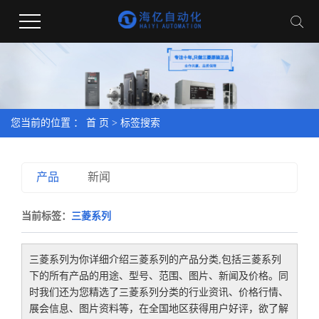
您当前的位置 ：
首 页
> 标签搜索
产品
新闻
当前标签：
三菱系列
三菱系列
为你详细介绍
三菱系列
的产品分类,包括
三菱系列
下的所有产品的用途、型号、范围、图片、新闻及价格。同
时我们还为您精选了
三菱系列
分类的行业资讯、价格行情、
展会信息、图片资料等，在全国地区获得用户好评，欲了解