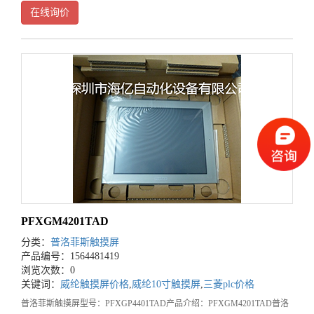
PFXGM4201TAD普洛菲斯触摸屏3.5英寸TFT真彩LCD,65.536
在线询价
PFXGM4201TAD
分类：
普洛菲斯触摸屏
产品编号：1564481419
浏览次数：0
关键词：
威纶触摸屏价格
,
威纶10寸触摸屏
,
三菱plc价格
普洛菲斯触摸屏型号：PFXGP4401TAD产品介绍：PFXGM4201TAD普洛