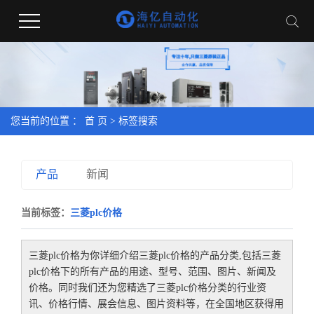
您当前的位置 ：
首 页
> 标签搜索
产品
新闻
当前标签：
三菱plc价格
三菱plc价格
为你详细介绍
三菱plc价格
的产品分类,包括
三菱
plc价格
下的所有产品的用途、型号、范围、图片、新闻及
价格。同时我们还为您精选了
三菱plc价格
分类的行业资
讯、价格行情、展会信息、图片资料等，在全国地区获得用