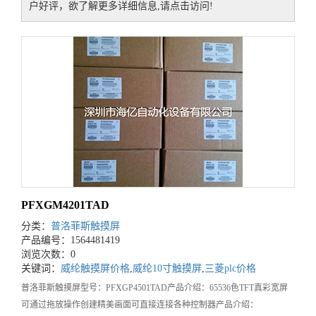
户好评，欲了解更多详细信息,请点击访问!
PFXGM4201TAD
分类：
普洛菲斯触摸屏
产品编号：1564481419
浏览次数：0
关键词：
威纶触摸屏价格
,
威纶10寸触摸屏
,
三菱plc价格
普洛菲斯触摸屏型号：PFXGP4501TAD产品介绍：65536色TFT真彩宽屏
可通过拖放操作创建精美画面可直接连接各种控制器产品介绍：