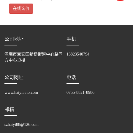
QCPU是以小规模系统为对象的，最适合于简单而又紧凑的控制系统。
在线询价
公司地址
手机
深圳市宝安区新桥街道中心路同
13823540794
方中心13楼
公司网址
电话
www.haiyiauto.com
0755-8821-8986
邮箱
szhaiyi88@126.com