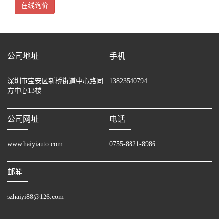
分辨率800x480；3个COM端口，1个USB2.0接口
在线询价
公司地址
手机
深圳市宝安区新桥街道中心路同
13823540794
方中心13楼
公司网址
电话
www.haiyiauto.com
0755-8821-8986
邮箱
szhaiyi88@126.com