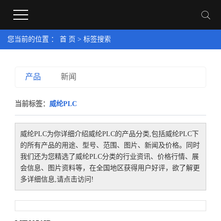
您当前的位置 ：
首 页
> 标签搜索
产品
新闻
当前标签：
威纶PLC
威纶PLC
为你详细介绍
威纶PLC
的产品分类,包括
威纶PLC
下
的所有产品的用途、型号、范围、图片、新闻及价格。同时
我们还为您精选了
威纶PLC
分类的行业资讯、价格行情、展
会信息、图片资料等，在全国地区获得用户好评，欲了解更
多详细信息,请点击访问!