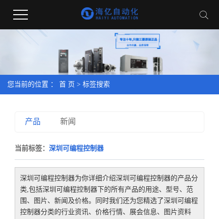
您当前的位置 ：
首 页
> 标签搜索
产品
新闻
当前标签：
深圳可编程控制器
深圳可编程控制器
为你详细介绍
深圳可编程控制器
的产品分
类,包括
深圳可编程控制器
下的所有产品的用途、型号、范
围、图片、新闻及价格。同时我们还为您精选了
深圳可编程
控制器
分类的行业资讯、价格行情、展会信息、图片资料