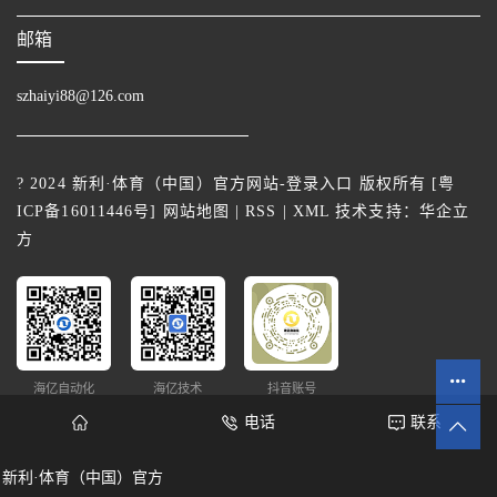
邮箱
szhaiyi88@126.com
? 2024 新利·体育（中国）官方网站-登录入口 版权所有 [
粤
ICP备16011446号
]
网站地图
|
RSS
|
XML
技术支持：
华企立
方
海亿自动化
海亿技术
抖音账号
电话
联系
新利·体育（中国）官方
网站统计