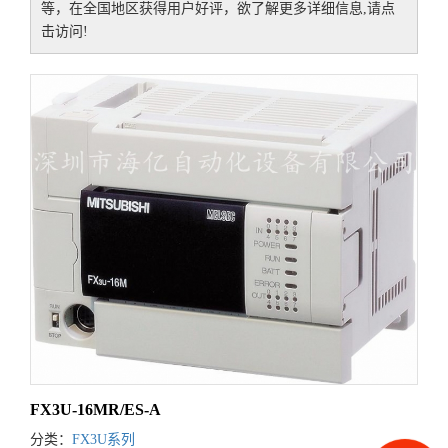
等，在全国地区获得用户好评，欲了解更多详细信息,请点
击访问!
FX3U-16MR/ES-A
分类：
FX3U系列