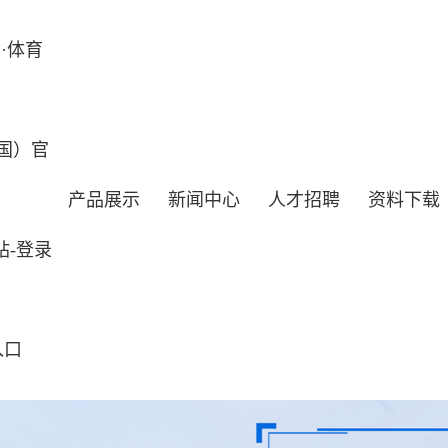
·体育
国）官
产品展示
新闻中心
人才招聘
资料下载
站-登录
入口