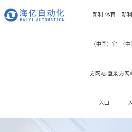
新利·体育
新利
（中国）官
（中
方网站-登录
方网
入口