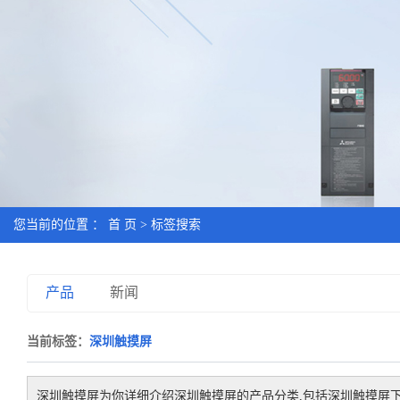
您当前的位置 ：
首 页
> 标签搜索
产品
新闻
当前标签：
深圳触摸屏
深圳触摸屏
为你详细介绍
深圳触摸屏
的产品分类,包括
深圳触摸屏