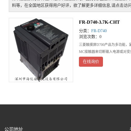
料等，在全国地区获得用户好评，欲了解更多详细信息,请点击访问
FR-D740-3.7K-CHT
分类：
FR-D740
浏览次数：0
三菱触摸屏D700产品为多功能
MC接触器来切断输入电源或对变
在线询价
公司地址