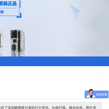
精选了
深圳触摸屏
分类的行业资讯、价格行情、展会信息、图片资