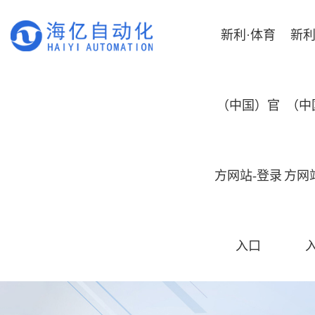
新利·体育
新利
（中国）官
（中
方网站-登录
方网
入口