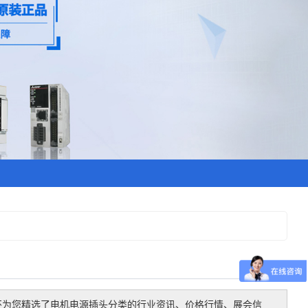
还为您精选了
电机电源插头
分类的行业资讯、价格行情、展会信