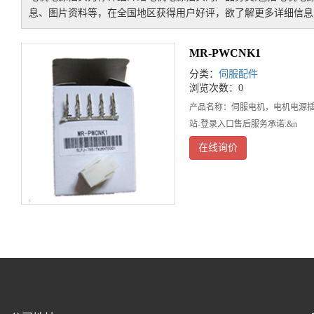
息、图片资料等，在全国地区获得用户好评，欲了解更多详细信息,
MR-PWCNK1
分类：
伺服配件
浏览次数：0
产品名称：伺服电机，电机电源插头
站-登录入口售后服务承诺:&n
在线询价