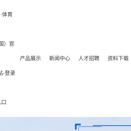
·体育
国）官
产品展示
新闻中心
人才招聘
资料下载
站-登录
入口