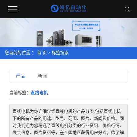
您当前的位置 ：
首 页
> 标签搜索
产品
新闻
当前标签：
直线电机
直线电机
为你详细介绍
直线电机
的产品分类,包括
直线电机
下的所有产品的用途、型号、范围、图片、新闻及价格。同
时我们还为您精选了
直线电机
分类的行业资讯、价格行情、
展会信息、图片资料等，在全国地区获得用户好评，欲了解