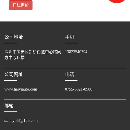
SVGA[800*600]2、TFT彩
在线询价
公司地址
手机
深圳市宝安区新桥街道中心路同
13823540794
方中心13楼
公司网址
电话
www.haiyiauto.com
0755-8821-8986
邮箱
szhaiyi88@126.com