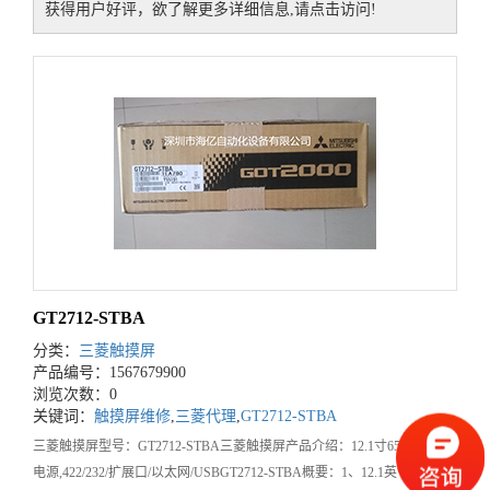
获得用户好评，欲了解更多详细信息,请点击访问!
GT2712-STBA
分类：
三菱触摸屏
产品编号：1567679900
浏览次数：0
关键词：
触摸屏维修
,
三菱代理
,
GT2712-STBA
三菱触摸屏型号：GT2712-STBA三菱触摸屏产品介绍：12.1寸65536色,AC
电源,422/232/扩展口/以太网/USBGT2712-STBA概要：1、12.1英寸