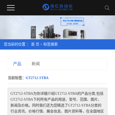
您当前的位置 ：
首 页
> 标签搜索
产品
新闻
当前标签：
GT2712-STBA
GT2712-STBA
为你详细介绍
GT2712-STBA
的产品分类,包括
GT2712-STBA
下的所有产品的用途、型号、范围、图片、
新闻及价格。同时我们还为您精选了
GT2712-STBA
分类的
行业资讯、价格行情、展会信息、图片资料等，在全国地区