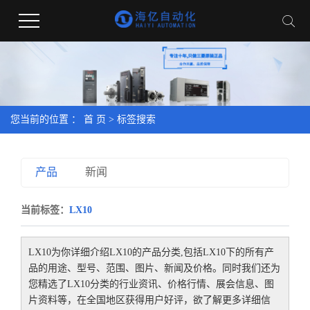
您当前的位置 ：
首 页
> 标签搜索
产品
新闻
当前标签：
LX10
LX10
为你详细介绍
LX10
的产品分类,包括
LX10
下的所有产
品的用途、型号、范围、图片、新闻及价格。同时我们还为
您精选了
LX10
分类的行业资讯、价格行情、展会信息、图
片资料等，在全国地区获得用户好评，欲了解更多详细信