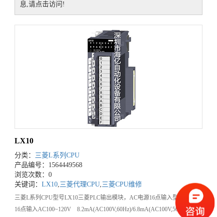
息,请点击访问!
LX10
分类：
三菱L系列CPU
产品编号：1564449568
浏览次数：0
关键词：
LX10
,
三菱代理CPU
,
三菱CPU维修
三菱L系列CPU型号LX10三菱PLC输出模块，AC电源16点输入型AC电源
16点输入AC100~120V 8.2mA(AC100V,60Hz)/6.8mA(AC100V,50Hz)、响