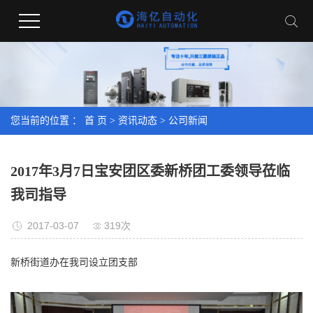
您当前的位置 ：
首 页
>
资讯动态
>
公司新闻
2017年3月7日宝安团区委新桥团工委领导莅临
我司指导
2017-03-07
319次
新桥街道办在我司设立团支部