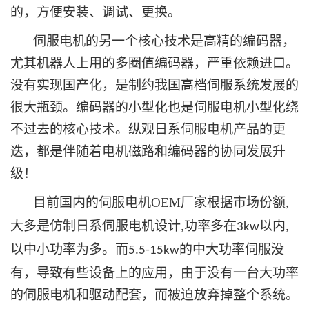
的，方便安装、调试、更换。
伺服电机的另一个核心技术是高精的编码器，
尤其机器人上用的多圈值编码器，严重依赖进口。
没有实现国产化，是制约我国高档伺服系统发展的
很大瓶颈。编码器的小型化也是伺服电机小型化绕
不过去的核心技术。纵观日系伺服电机产品的更
迭，都是伴随着电机磁路和编码器的协同发展升
级！
目前国内的伺服电机OEM厂家根据市场份额
,
大多是仿制日系伺服电机设计
功率多在
以内
,
3kw
,
以中小功率为多。而
的中大功率伺服没
5.5-15kw
有，导致有些设备上的应用，由于没有一台大功率
的伺服电机和驱动配套，而被迫放弃掉整个系统。