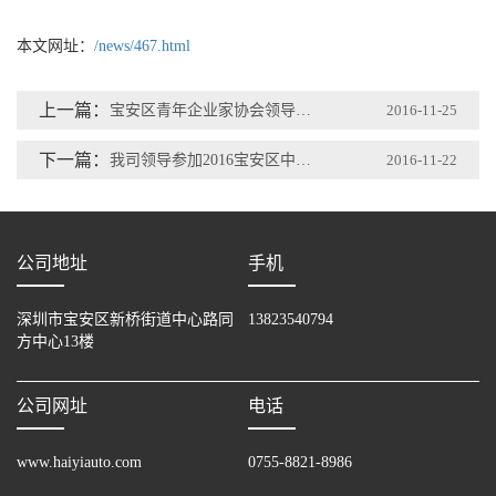
本文网址：
/news/467.html
上一篇：
宝安区青年企业家协会领导莅临我司参观指导
2016-11-25
下一篇：
我司领导参加2016宝安区中德（欧）产业合作总裁班培训
2016-11-22
公司地址
手机
深圳市宝安区新桥街道中心路同
13823540794
方中心13楼
公司网址
电话
www.haiyiauto.com
0755-8821-8986