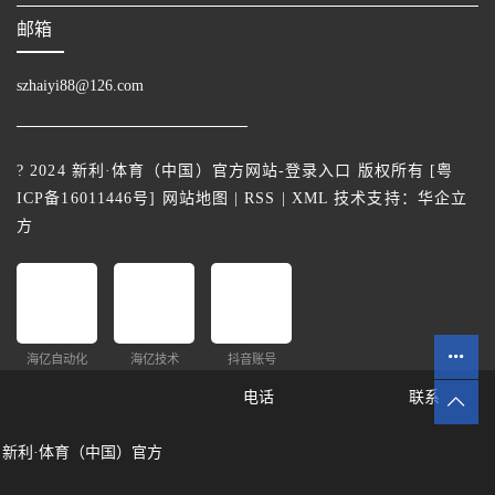
邮箱
szhaiyi88@126.com
? 2024 新利·体育（中国）官方网站-登录入口 版权所有 [
粤
ICP备16011446号
]
网站地图
|
RSS
|
XML
技术支持：
华企立
方
海亿自动化
海亿技术
抖音账号
电话
联系
新利·体育（中国）官方
网站统计