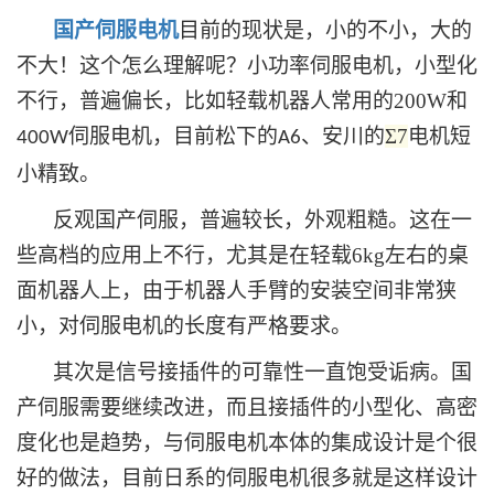
国产伺服电机
目前的现状是，小的不小，大的
不大！这个怎么理解呢？小功率伺服电机，小型化
不行，普遍偏长，比如轻载机器人常用的200W和
伺服电机，目前松下的
、安川的
Σ
7
电机短
400W
A6
小精致。
反观国产伺服，普遍较长，外观粗糙。这在一
些高档的应用上不行，尤其是在轻载6kg左右的桌
面机器人上，由于机器人手臂的安装空间非常狭
小，对伺服电机的长度有严格要求。
其次是信号接插件的可靠性一直饱受诟病。国
产伺服需要继续改进，而且接插件的小型化、高密
度化也是趋势，与伺服电机本体的集成设计是个很
好的做法，目前日系的伺服电机很多就是这样设计