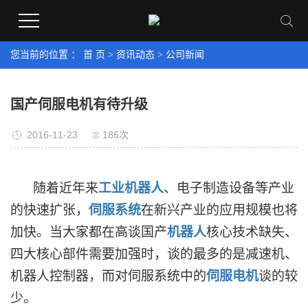
您当前的位置 ：
首 页
>
资讯动态
>
公司新闻
国产伺服电机有待升级
2016-11-23
186次
随着近年来
工业机器人
、电子制造设备等产业
的快速扩张，
伺服系统
在新兴产业的应用规模也将
加快。当大家都在高谈国产
机器人
核心技术缺失、
四大核心部件需要加强时，谈的最多的是减速机、
机器人控制器，而对伺服系统中的
伺服电机
谈的较
少。