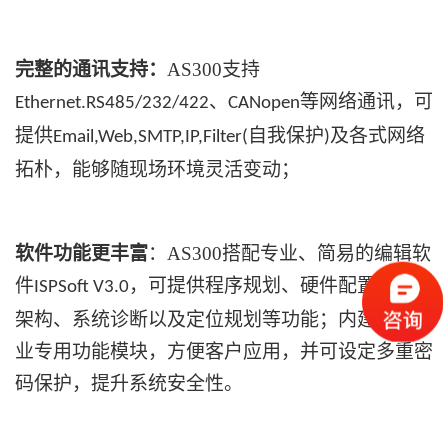
完整的通讯支持：
AS300支持
、
等网络通讯，可
Ethernet.RS485/232/422
CANopen
提供
自我保护
及各式网络
Email,Web,SMTP,IP,Filter(
)
拓朴，能够随现场环境灵活变动；
软件功能更丰富
：
AS300搭配专业、简易的编辑软
件
，可提供程序规划、硬件配置、网络
ISPSoft V3.0
架构、系统诊断以及定位规划等功能；内建多组行
业专用功能模块，方便客户应用，并可设定多重密
码保护，提升系统安全性。