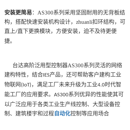
安装更简易
：AS300系列采用坚固耐用的无背板结
构，搭配快速安装机构设计，zhuanli扣环结构，可
直上
直下更换模块，方便安装，迫不及待更便
/
捷。
台达高阶泛用型控制器AS300系列灵活的网络
建构特性，结合
产品，还可帮助客户建构工业
IES
物联网
，满足工厂未来升级为工业
时代智
(IoT)
4.0
能工厂的应用要求。
系列优异的性能使其可
AS300
以广泛应用于各类工业生产线控制、大型设备控
制、建筑楼宇和过程
自动化
控制等应用场合