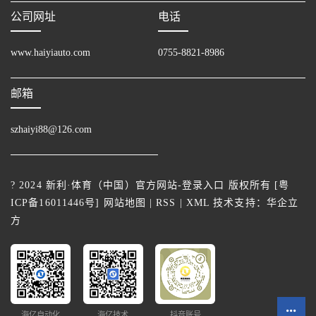
公司网址
电话
www.haiyiauto.com
0755-8821-8986
邮箱
szhaiyi88@126.com
? 2024 新利·体育（中国）官方网站-登录入口 版权所有 [
粤
ICP备16011446号
]
网站地图
|
RSS
|
XML
技术支持：
华企立
方
海亿自动化
海亿技术
抖音账号