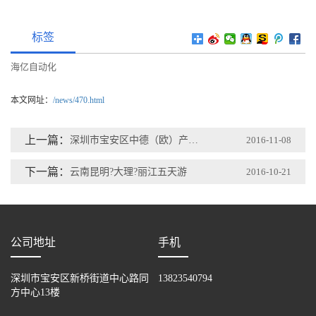
标签
海亿自动化
本文网址：
/news/470.html
上一篇：
深圳市宝安区中德（欧）产业发展合作联盟成立大会
2016-11-08
下一篇：
云南昆明?大理?丽江五天游
2016-10-21
公司地址
手机
深圳市宝安区新桥街道中心路同
13823540794
方中心13楼