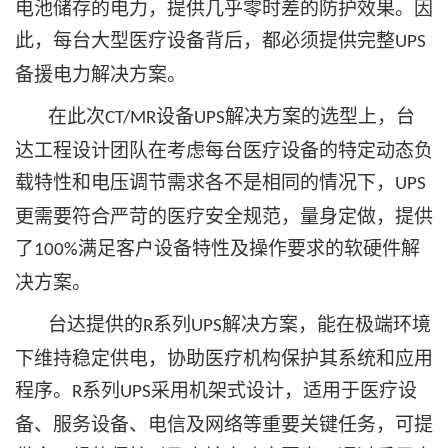
电池储存的电力，提供几乎零时差的防护效果。因
此，每台大型医疗设备背后，都必须提供完整
UPS
备援电力解决方案。
在此次
设备
解决方案的选型上，台
CT/MR
UPS
达工程设计团队在考虑每台医疗设备的特定动态负
载特性和电压调节需求各不是相同的情况下，
UPS
更需要符合严苛的医疗安全规范，量身定做，提供
了
满足客户设备特性及操作要求的软硬件解
100%
决方案。
台达提供的
系列
解决方案，能在极端环境
R
UPS
下维持稳定供电，协助医疗机构保护其系统和应用
程序。
系列
采用机架式设计，适用于医疗设
R
UPS
备、服务设备、电信及网络等重要关键任务，可提