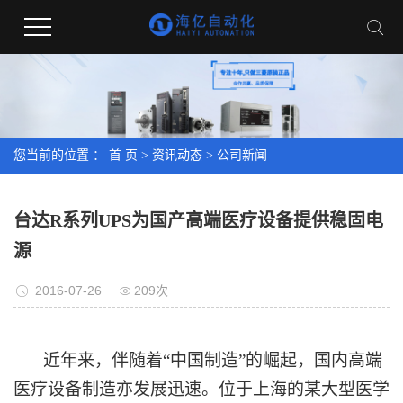
您当前的位置 ：
首 页
>
资讯动态
>
公司新闻
台达R系列UPS为国产高端医疗设备提供稳固电
源
2016-07-26
209次
近年来，伴随着“中国制造”的崛起，国内高端
医疗设备制造亦发展迅速。位于上海的某大型医学