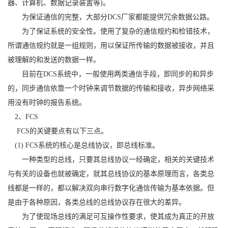
器、计算机、数据记录装置等)。
为保证通信的完整，大部分DCS厂家都能提供冗余数据公路。
为了保证系统的安全性。使用了复杂的通信规约和检错技术，
所谓通信规约就是一组规则，用以保证所传输的数据被接收，并且
被理解的和发送的数据一样。
目前在DCS系统中，一般使用两类通信手段，即同步的和异步
的，同步通信依靠一个时钟来调节数据的传输和接收，异步网络采
用没有时钟的报告系统。
2、FCS
FCS的关键要点有以下三点。
(1) FCS系统的核心是总线协议，即总线标准。
一种类型的总线，只要其总线协议一经确定，相关的关键技术
与有关的设备也就被确定，就其总线协议的基本原理而言，各类总
线都是一样的，都以解决双向串行数字化通信传输为基本依据。但
是由于各种原因，各类总线的总线协议存在很大的差异。
为了使现场总线的满足可互操作性要求，使其成为真正的开放