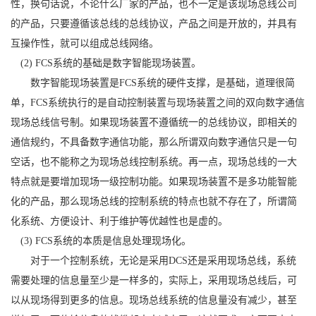
性，换句话说，不论什么厂家的产品，也不一定是该现场总线公司
的产品，只要遵循该总线的总线协议，产品之间是开放的，并具有
互操作性，就可以组成总线网络。
(2) FCS系统的基础是数字智能现场装置。
数字智能现场装置是FCS系统的硬件支撑，是基础，道理很简
单，FCS系统执行的是自动控制装置与现场装置之间的双向数字通信
现场总线信号制。如果现场装置不遵循统一的总线协议，即相关的
通信规约，不具备数字通信功能，那么所谓双向数字通信只是一句
空话，也不能称之为现场总线控制系统。再一点，现场总线的一大
特点就是要增加现场一级控制功能。如果现场装置不是多功能智能
化的产品，那么现场总线的控制系统的特点也就不存在了，所谓简
化系统、方便设计、利于维护等优越性也是虚的。
(3) FCS系统的本质是信息处理现场化。
对于一个控制系统，无论是采用DCS还是采用现场总线，系统
需要处理的信息量至少是一样多的，实际上，采用现场总线后，可
以从现场得到更多的信息。现场总线系统的信息量没有减少，甚至