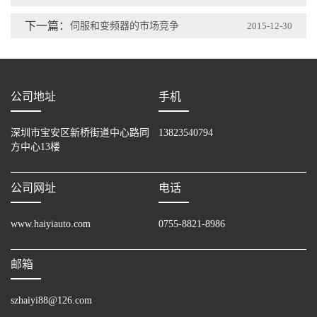
下一篇：
伺服和变频器的市场竞争
2015-12-30
公司地址
手机
深圳市宝安区新桥街道中心路同
13823540794
方中心13楼
公司网址
电话
www.haiyiauto.com
0755-8821-8986
邮箱
szhaiyi88@126.com