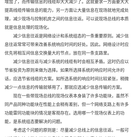
增加了，而传输信息的线缆却大大减少了。这就要求一方面要大大
提高线缆传输信息的能力，另一方面让大量信息在现场就地完成处
理，减少现场与控制机房之间的信息往返。可以说现场总线的本质
就是信息处理的现场化。
减少信息往返是网络设计和系统组态的一条重要原则。减少信
息往返常常可带来改善系统响应时间的好处。因此。网络设计时应
优先将相互间信息交换量大的节点，放在同一条支路里。
减少信息往返与减少系统的线缆有时会相互矛盾。这时仍应以
节省投资为原则来做为选择。如果所选择系统的响应时间允许的
话，应选节省线缆的方案。如所选系统的响应时间比较紧张，稍微
减少一点信息的传输就够用了，那就应选减少信息传输的方案。
现在一些带现场总线的现场仪表本身装了许多功能块，虽然不
同产品同种功能块在性能上会稍有差别，但一个网络支路上有许多
功能雷同功能块的情况是客观存在。选用哪一个现场仪表上的功
能，是系统组态要解决的问题。
考虑这个问题的原则是：尽量减少总线上的信息往返。一般可