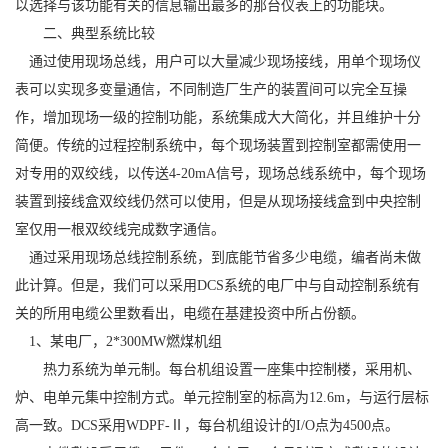
以选择与该功能有关的信息输出最多的那台仪表上的功能块。
二、典型系统比较
通过使用现场总线，用户可以大量减少现场接线，用单个现场仪
表可以实现多变量通信，不同制造厂生产的装置间可以完全互操
作，增加现场一级的控制功能，系统集成大大简化，并且维护十分
简便。传统的过程控制系统中，每个现场装置到控制室都需使用一
对专用的双绞线，以传送4-20mA信号，现场总线系统中，每个现场
装置到接线盒双绞线仍然可以使用，但是从现场接线盒到中央控制
室仅用一根双绞线完成数字通信。
通过采用现场总线控制系统，到底能节省多少电缆，编者尚未做
此计算。但是，我们可以采用DCS系统的电厂中与自动控制系统有
关的所用电缆公里数看出，电缆在基建投资中所占份额。
1、某电厂，2*300MW燃煤机组
热力系统为单元制。每台机组设置一座集中控制楼，采用机、
炉、电单元集中控制方式。单元控制室的标高为12.6m，与运行层标
高一致。DCS采用WDPF-Ⅱ，每台机组设计的I/O点为4500点。