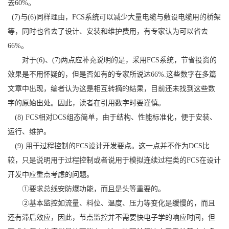
去60%。
(7)与(6)同样理由，FCS系统可以减少大量电缆与敷设电缆用的桥架
等，同时也省去了设计、安装和维护费用，有专家认为可以省去
66%。
对于(6)、(7)两点应补充说明的是，采用FCS系统，节省投资的
效果是不用怀疑的，但是否如有的专家所说达66%.这些数字在多篇
文章中出现，编者认为这是相互转摘的结果，目前还未找到这些数
字的原始出处。因此，读者在引用数字时要谨慎。
(8) FCS相对DCS组态简单，由于结构、性能标准化，便于安装、
运行、维护。
(9) 用于过程控制的FCS设计开发要点。这一点并不作为DCS比
较，只是说明用于过程控制或者说用于模拟连续过程类的FCS在设计
开发中应重点考虑的问题。
①要求总线安防爆功能，而且是头等重要的。
②基本监控如流量、料位、温度、压力等变化是缓慢的，而且
还有滞后效应，因此，节点监控并不需要快电子学的响应时间，但