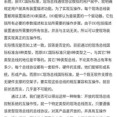
系统，原IEC国际标准，现场总线通信协议模拟的用户层中，就明确
规定用户层具有装置描述功能。为了实现互操作，每个现场总线装
置都用装置描述DD来描述。DD能够认为是装置的一个驱动器，它包
括所有必要的参数描述和主站所需要的操作步骤。由于DD包括描述
装置通信所需要的所有信息，并且与主站无关，所以可以使现场装
置实现真正的互操作性。
实际情况是否如上述一致，回答是否定的。目前通过的现场总线国
际标准含8种类型，而原IEC国际标准只是8种类型之一，与其它7种
类型总线的地位是平等的。其它7种类型总线，不论其市场占有率有
多少，每个总线协议都有一套软件、硬件的支撑。他们能够形成系
统，形成产品。而原IEC现场总线国际标准，是一个既无软件支撑也
无硬件支撑的空架子。要实现这些总线的相互兼容和互操作，就目
前状态而言，几乎是不可能的。
通过上述，我们是否可以得出这样一种映象：开放的现场总线
控制系统的互操作性，就一个特定类型的现场总线而言，只要遵循
该类型现场总线的总线协议，对其产品是开放的，并具有互操作