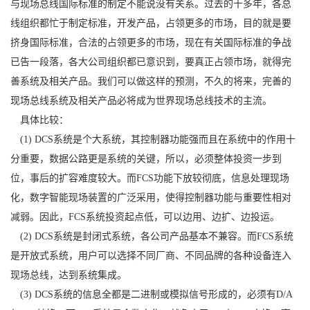
与现场总线国际标准的制定不能说没有关系。过去的十多年，各总
线组织都忙于制定标准，开发产品，占领更多的市场，目的就是要
挤身国际标准，合法的占领更多的市场，现在有关国际标准的争战
已告一段落，各大公司组织都已意识到，要真正占领市场，就得完
善系统及相关产品。我们可以做这样的预测，不久的将来，完善的
现场总线系统及相关产品必将成为世界现场总线技术的主流。
具体比较：
(1) DCS系统是个大系统，其控制器功能强而且在系统中的作用十
分重要，数据公路更是系统的关键，所以，必须整体投资一步到
位，事后的扩容难度较大。而FCS功能下放较彻底，信息处理现场
化，数字智能现场装置的广泛采用，使得控制器功能与重要性相对
减弱。因此，FCS系统投资起点低，可以边用、边扩、边投运。
(2) DCS系统是封闭式系统，各公司产品基本不兼容。而FCS系统
是开放式系统，用户可以选择不同厂商、不同品牌的各种设备连入
现场总线，达到系统集成。
(3) DCS系统的信息全都是二进制或模拟信号形成的，必须有D/A