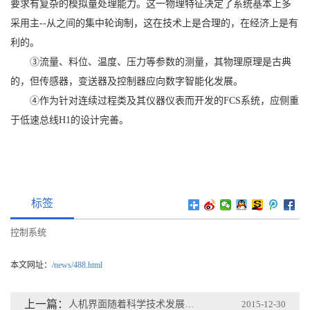
要求有复杂的模拟量处理能力。这一物理特征决定了系统基本上多
采用主--从之间的集中轮询制，这在技术上是合理的，在经济上是有
利的。
③流量、料位、温度、压力等参数的测量，其物理原理是古典
的，但传感器，变送器及控制器应向数字智能化发展。
④作为针对连续过程类及其仪器仪表而开发的FCS系统，应侧重
于低速总线H1的设计完善。
标签
控制系统
本文网址：
/news/488.html
上一篇：
人机界面随着科学技术发展的五大创新技术
2015-12-30