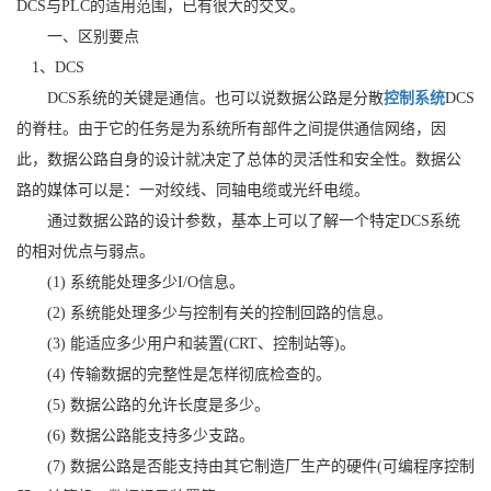
DCS与PLC的适用范围，已有很大的交叉。
一、区别要点
1、DCS
DCS系统的关键是通信。也可以说数据公路是分散
控制系统
DCS
的脊柱。由于它的任务是为系统所有部件之间提供通信网络，因
此，数据公路自身的设计就决定了总体的灵活性和安全性。数据公
路的媒体可以是：一对绞线、同轴电缆或光纤电缆。
通过数据公路的设计参数，基本上可以了解一个特定DCS系统
的相对优点与弱点。
(1) 系统能处理多少I/O信息。
(2) 系统能处理多少与控制有关的控制回路的信息。
(3) 能适应多少用户和装置(CRT、控制站等)。
(4) 传输数据的完整性是怎样彻底检查的。
(5) 数据公路的允许长度是多少。
(6) 数据公路能支持多少支路。
(7) 数据公路是否能支持由其它制造厂生产的硬件(可编程序控制