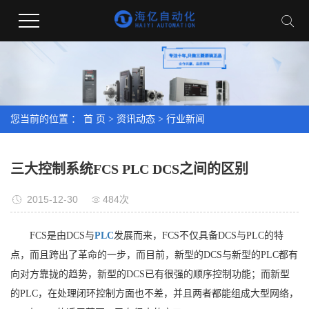
您当前的位置 ：
首 页
>
资讯动态
>
行业新闻
三大控制系统FCS PLC DCS之间的区别
2015-12-30
484次
FCS是由DCS与
PLC
发展而来，FCS不仅具备DCS与PLC的特
点，而且跨出了革命的一步，而目前，新型的DCS与新型的PLC都有
向对方靠拢的趋势，新型的DCS已有很强的顺序控制功能；而新型
的PLC，在处理闭环控制方面也不差，并且两者都能组成大型网络，