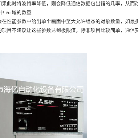
如果此时将波特率降低，则会降低通信数据包出错的几率，从而
i/o 域的数量
性能参数中给出单个画面中至大允许组态的对象数量，如最多
项目不建议让这些参数达到极限值，除非项目比较简单，通信变量