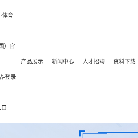
·体育
国）官
产品展示
新闻中心
人才招聘
资料下载
站-登录
入口