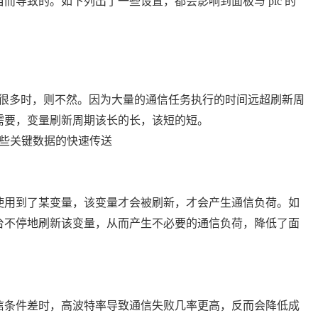
致的。如下列出了一些设置，都会影响到面板与 plc 的
很多时，则不然。因为大量的通信任务执行的时间远超刷新周
需要，变量刷新周期该长的长，该短的短。
些关键数据的快速传送
用到了某变量，该变量才会被刷新，才会产生通信负荷。如
台不停地刷新该变量，从而产生不必要的通信负荷，降低了面
条件差时，高波特率导致通信失败几率更高，反而会降低成