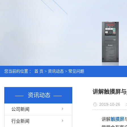
您当前的位置 ：
首 页
>
资讯动态
>
常见问题
讲解触摸屏与
资讯动态
2019-10-26
公司新闻
讲解
触摸屏
行业新闻