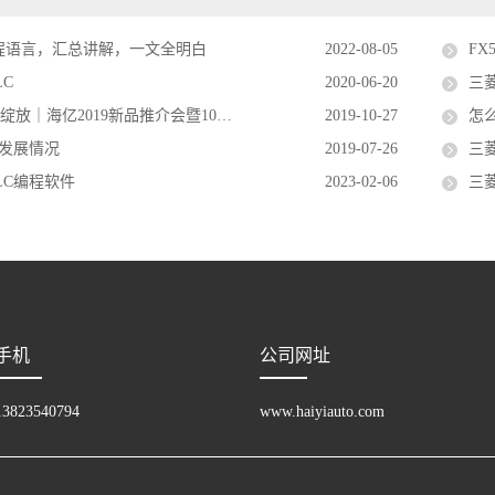
编程语言，汇总讲解，一文全明白
2022-08-05
FX
C
2020-06-20
三菱
海亿2019新品推介会暨10周年庆隆重举行
2019-10-27
怎
来发展情况
2019-07-26
三菱
LC编程软件
2023-02-06
三
手机
公司网址
13823540794
www.haiyiauto.com