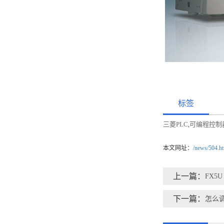
标签
三菱PLC
可编程控制
,
本文网址：
/news/504.h
上一篇：
FX5
下一篇：
怎么