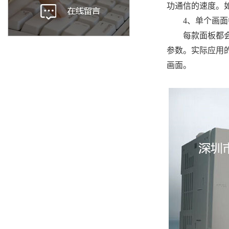
功通信的速度。
4、单个画面中 
每款面板都会在
参数。实际应用的
画面。