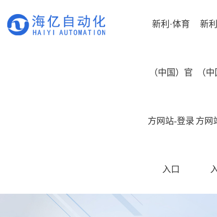
新利·体育
新利
（中国）官
（中
方网站-登录
方网
入口