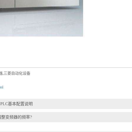
器
三菱自动化设备
,
tml
U PLC基本配置说明
调整变频器的频率?