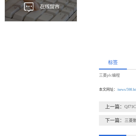
标签
三菱plc编程
本文网址：
/news/598.h
上一篇：
QJ7
下一篇：
三菱触