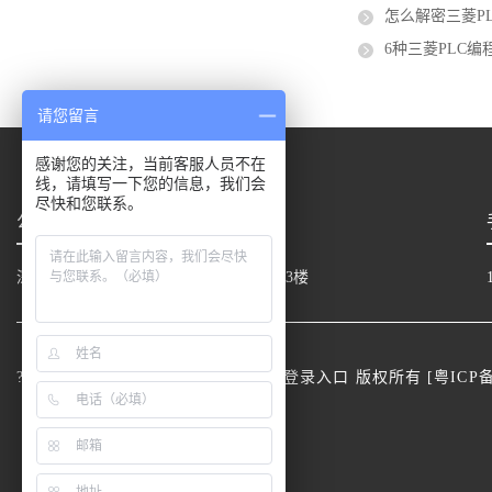
怎么解密三菱PL
6种三菱PLC
请您留言
感谢您的关注，当前客服人员不在
线，请填写一下您的信息，我们会
尽快和您联系。
公司地址
深圳市宝安区新桥街道中心路同方中心13楼
? 2024 新利·体育（中国）官方网站-登录入口 版权所有 [
粤ICP备