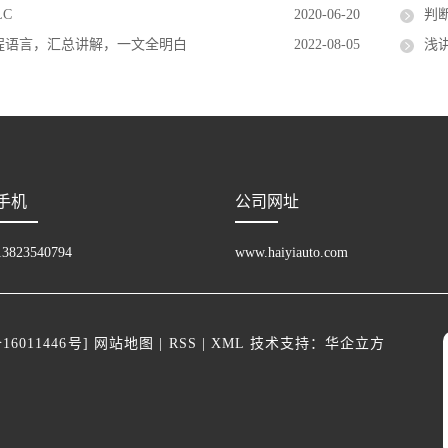
C
2020-06-20
判
编程语言，汇总讲解，一文全明白
2022-08-05
浅
手机
公司网址
13823540794
www.haiyiauto.com
16011446号
]
网站地图
|
RSS
|
XML
技术支持：
华企立方