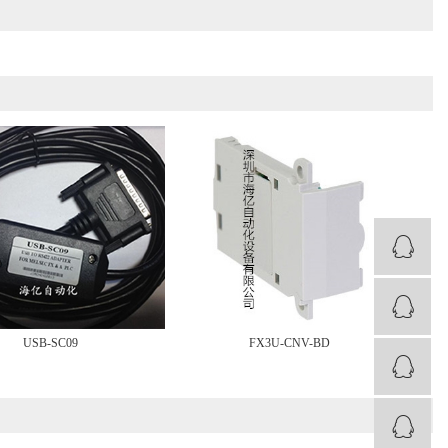
USB-SC09
FX3U-CNV-BD